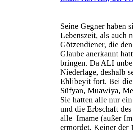
Seine Gegner haben s
Lebenszeit, als auch
Götzendiener, die den
Glaube anerkannt hat
bringen. Da ALI unbes
Niederlage, deshalb s
Ehlibeyit fort. Bei d
Süfyan, Muawiya, Mer
Sie hatten alle nur e
und die Erbschaft des
alle Imame (außer Im
ermordet. Keiner der