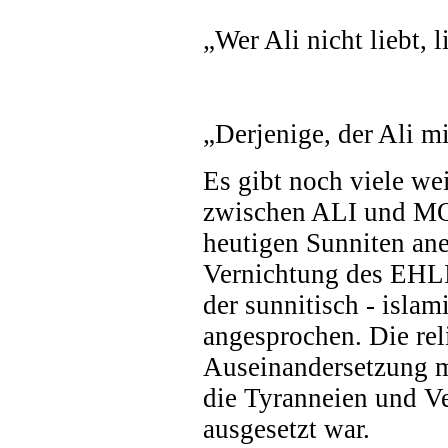
„Wer Ali nicht liebt, l
„Derjenige, der Ali m
Es gibt noch viele we
zwischen ALI und M
heutigen Sunniten ane
Vernichtung des EHLI
der sunnitisch - islam
angesprochen. Die reli
Auseinandersetzung m
die Tyranneien und V
ausgesetzt war.