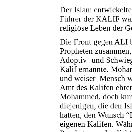
Der Islam entwickelte 
Führer der KALIF war.
religiöse Leben der G
Die Front gegen ALI b
Propheten zusammen
Adoptiv -und Schwieg
Kalif ernannte. Moha
und weiser Mensch wa
Amt des Kalifen ehre
Mohammed, doch kurz
diejenigen, die den I
hatten, den Wunsch “
eigenen Kalifen. Wäh