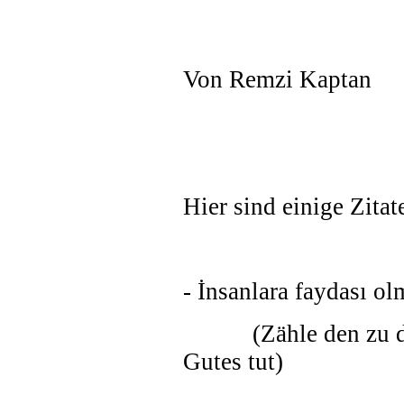
Von Remzi Kaptan
Hier sind einige Zita
- İnsanlara faydası ol
(Zähle den zu den T
Gutes tut)