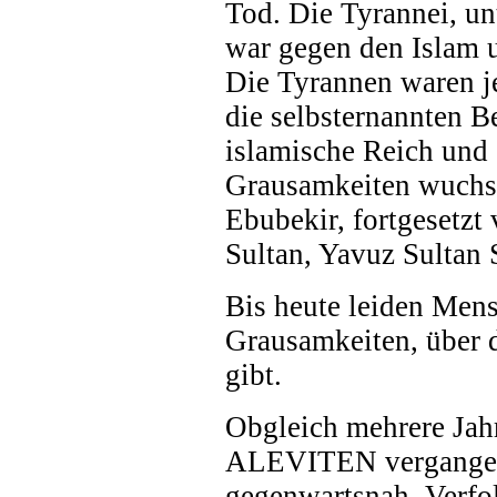
Tod. Die Tyrannei, unt
war gegen den Isla
Die Tyrannen waren
die selbsternannten B
islamische Reich und 
Grausamkeiten wuchs
Ebubekir, fortgesetz
Sultan, Yavuz Sultan 
Bis heute leiden Men
Grausamkeiten, über d
gibt.
Obgleich mehrere Jah
ALEVITEN vergangen 
gegenwartsnah. Verf