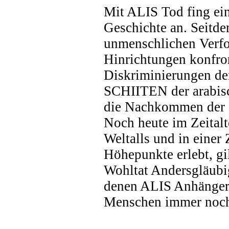
Mit ALIS Tod fing ein
Geschichte an. Seitd
unmenschlichen Verfo
Hinrichtungen konfro
Diskriminierungen d
SCHIITEN der arabisc
die Nachkommen der 
Noch heute im Zeitalt
Weltalls und in einer 
Höhepunkte erlebt, gi
Wohltat Andersgläubig
denen ALIS Anhänger 
Menschen immer noch 