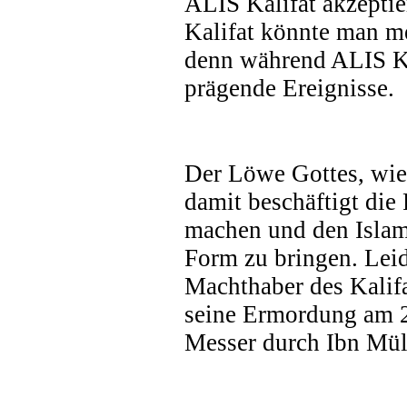
ALIS Kalifat akzepti
Kalifat könnte man m
denn während ALIS Ka
prägende Ereignisse.
Der Löwe Gottes, wie
damit beschäftigt die
machen und den Islam 
Form zu bringen. Lei
Machthaber des Kalifa
seine Ermordung am 2
Messer durch Ibn Mü