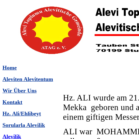
Home
Aleviten Alevitentum
Wir Über Uns
Hz. ALI wurde am 21.
Kontakt
Mekka geboren und a
Hz. Ali/Ehlibeyt
einem giftigen Messer
Sorularla Alevilik
ALI war MOHAMMEDS
Alevilik