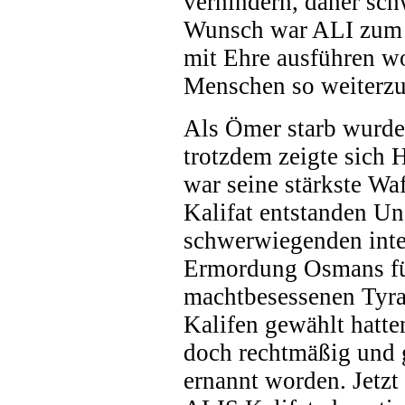
verhindern, daher s
Wunsch war ALI zum 
mit Ehre ausführen wo
Menschen so weiterzug
Als Ömer starb wurde
trotzdem zeigte sich 
war seine stärkste Wa
Kalifat entstanden Un
schwerwiegenden inte
Ermordung Osmans fü
machtbesessenen Tyra
Kalifen gewählt hatte
doch rechtmäßig und
ernannt worden. Jetzt