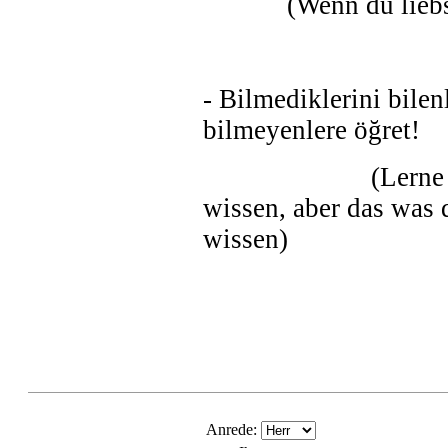
(Wenn du liebst, d
- Bilmediklerini bilen
bilmeyenlere öğret!
(Lerne was du ni
wissen, aber das was d
wissen)
Anrede: