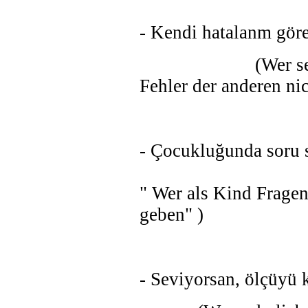
- Kendi hatalanm gör
(Wer seine eigen
Fehler der anderen ni
- Çocukluğunda soru 
" Wer als Kind Fragen 
geben" )
- Seviyorsan, ölçüyü 