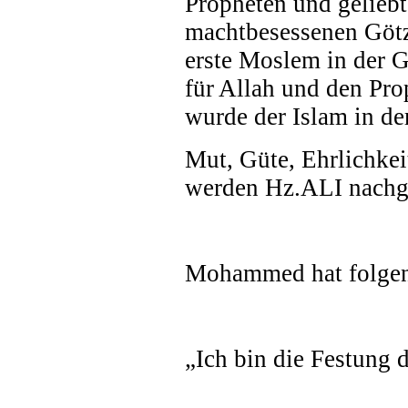
Propheten und gelieb
machtbesessenen Götze
erste Moslem in der 
für Allah und den 
wurde der Islam in de
Mut, Güte, Ehrlichkei
werden Hz.ALI nachg
Mohammed hat folgend
„Ich bin die Festung d