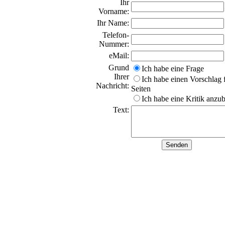
Ihr
Vorname:
Ihr Name:
Telefon-
Nummer:
eMail:
Grund
Ich habe eine Frage
Ihrer
Ich habe einen Vorschlag 
Nachricht:
Seiten
Ich habe eine Kritik anzu
Text: