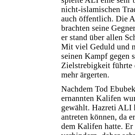
spielte ALI eine sehr 
nicht-islamischen Trad
auch öffentlich. Die A
brachten seine Gegner
er stand über allen Sc
Mit viel Geduld und n
seinen Kampf gegen s
Zielstrebigkeit führt
mehr ärgerten.
Nachdem Tod Ebubeki
ernannten Kalifen wu
gewählt. Hazreti ALI 
antreten können, da e
dem Kalifen hatte. Er