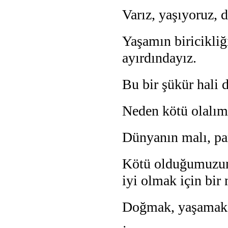
Varız, yaşıyoruz, 
Yaşamın biricikli
ayırdındayız.
Bu bir şükür hali 
Neden kötü olalım
Dünyanın malı, par
Kötü olduğumuzun 
iyi olmak için bir
Doğmak, yaşamak, v