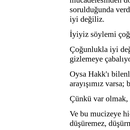
sorulduğunda verd
iyi değiliz.
İyiyiz söylemi çoğ
Çoğunlukla iyi değ
gizlemeye çabalıy
Oysa Hakk'ı bilenl
arayışımız varsa; 
Çünkü var olmak,
Ve bu mucizeye hiç
düşüremez, düşürm