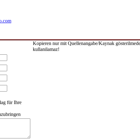
o.com
Kopieren nur mit Quellenangabe/Kaynak gösterilmed
kullanilamaz!
ag für Ihre
anzubringen